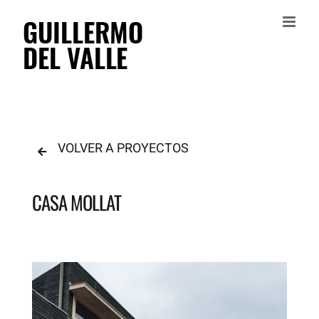
Saltar
al
contenido
VOLVER A PROYECTOS
CASA MOLLAT